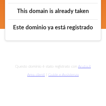
This domain is already taken
Este dominio ya está registrado
Questo dominio è stato registrato con
Aruba.it
Area clienti
|
Guide e Assistenza